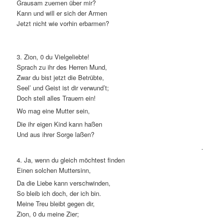
Grausam zuemen über mir?
Kann und will er sich der Armen
Jetzt nicht wie vorhin erbarmen?
3. Zion, 0 du Vielgeliebte!
Sprach zu ihr des Herren Mund,
Zwar du bist jetzt die Betrübte,
Seel’ und Geist ist dir verwund’t;
Doch stell alles Trauern ein!
Wo mag eine Mutter sein,
Die ihr eigen Kind kann haßen
Und aus ihrer Sorge laßen?
.
4. Ja, wenn du gleich möchtest finden
Einen solchen Muttersinn,
Da die Liebe kann verschwinden,
So bleib ich doch, der ich bin.
Meine Treu bleibt gegen dir,
Zion, 0 du meine Zier;