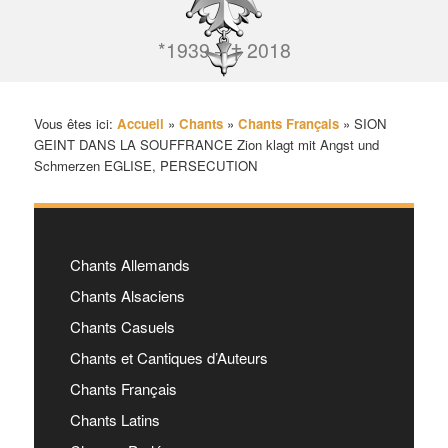
*1939 – † 2018
Vous êtes ici:
Accueil
»
Chants
»
Chants Français
»
SION
GEINT DANS LA SOUFFRANCE Zion klagt mit Angst und
Schmerzen EGLISE, PERSECUTION
Chants Allemands
Chants Alsaciens
Chants Casuels
Chants et Cantiques d’Auteurs
Chants Français
Chants Latins