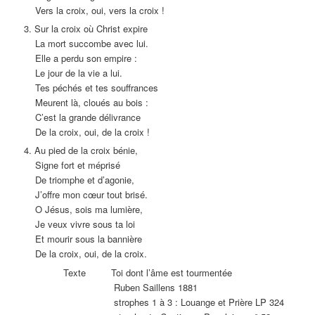
Vers la croix, oui, vers la croix !
3. Sur la croix où Christ expire
La mort succombe avec lui.
Elle a perdu son empire :
Le jour de la vie a lui.
Tes péchés et tes souffrances
Meurent là, cloués au bois :
C’est la grande délivrance
De la croix, oui, de la croix !
4. Au pied de la croix bénie,
Signe fort et méprisé
De triomphe et d’agonie,
J’offre mon cœur tout brisé.
O Jésus, sois ma lumière,
Je veux vivre sous ta loi
Et mourir sous la bannière
De la croix, oui, de la croix.
Texte Toi dont l’âme est tourmentée
Ruben Saillens 1881
strophes 1 à 3 : Louange et Prière LP 324