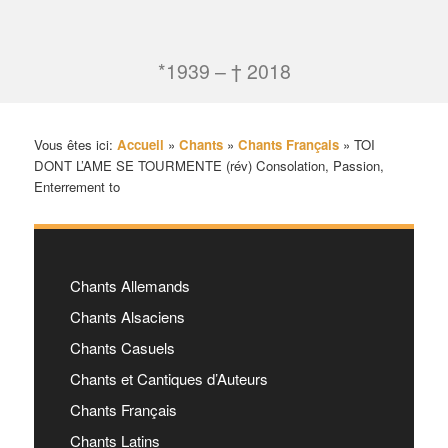
*1939 – † 2018
Vous êtes ici:
Accueil
»
Chants
»
Chants Français
»
TOI
DONT L’AME SE TOURMENTE (rév) Consolation, Passion,
Enterrement to
Chants Allemands
Chants Alsaciens
Chants Casuels
Chants et Cantiques d’Auteurs
Chants Français
Chants Latins