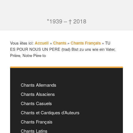
*1939 – † 2018
Vous êtes ici:
Accueil
»
Chants
»
Chants Français
»
TU
ES POUR NOUS UN PERE (trad) Bist zu uns wie ein Vater,
Prière, Notre Père to
Chants Allemands
Chants Alsaciens
Chants Casuels
Chants et Cantiques d’Auteurs
Chants Français
Chants Latins