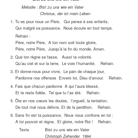
Mélodie : Bist zu uns wie ein Vater
Christus, der ist mein Leben
1. Tu es pour nous un Père; Qui pense à ses enfants,
Qui malgré sa puissance, Nous écoute en tout temps.
Refrain :
Père, notre Père, A ton nom soit toute gloire,
Père, notre Père, Jusqu’à la fin du monde. Amen.
2. Que ton règne se fasse, Aussi ta volonté.
Qu’au ciel et sur la terre, Le voie l’humanité. Refrain.
3. Et donne-nous pour vivre, Le pain de chaque jour,
Pardonne nos offenses Envers toi, Dieu d’amour. Refrain.
4. Fais que chacun pardonne A qui l’aura blessé,
Et te reste fidèle, Tel que tu l’as été. Refrain.
5. Ôte en nos cœurs les doutes, l’orgueil, la tentation,
De tout mal nous délivre, Et de la perdition. Refrain.
6. Sans fin est ta puissance, Nous nous confions en toi :
A toi pouvoir et règne, Et gloire, notre Roi ! Refrain.
Texte Bist zu uns wie ein Vater
Christoph Zehender 1994