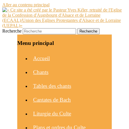
Aller au contenu principal
Recherche
Menu principal
Accueil
Chants
Tables des chants
Cantates de Bach
Liturgie du Culte
Plans et ordres du Culte