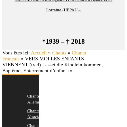
Lorraine (UEPAL)»
*1939 – † 2018
Vous êtes ici:
Accueil
»
Chants
»
Chants
Français
»
VERS MOI LES ENFANTS
VIENNENT (trad) Lasset die Kindlein kommen,
Baptême, Enterrement d’enfant to
Chants
Allemands
Chants
Alsaciens
Chants