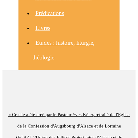
Prédications
Livres
Etudes : histoire, liturgie,
théologie
« Ce site a été créé par le Pasteur Yves Kéler, retraité de l'Eglise
de la Confession d'Augsbourg d'Alsace et de Lorraine
(ECAAL)/Union des Eglises Protestantes d'Alsace et de