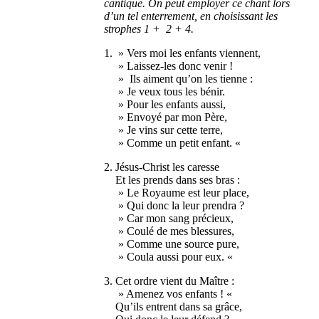
cantique. On peut employer ce chant lors
d’un tel enterrement, en choisissant les
strophes 1 + 2 + 4.
1. » Vers moi les enfants viennent,
» Laissez-les donc venir !
» Ils aiment qu’on les tienne :
» Je veux tous les bénir.
» Pour les enfants aussi,
» Envoyé par mon Père,
» Je vins sur cette terre,
» Comme un petit enfant. «
2. Jésus-Christ les caresse
Et les prends dans ses bras :
» Le Royaume est leur place,
» Qui donc la leur prendra ?
» Car mon sang précieux,
» Coulé de mes blessures,
» Comme une source pure,
» Coula aussi pour eux. «
3. Cet ordre vient du Maître :
» Amenez vos enfants ! «
Qu’ils entrent dans sa grâce,