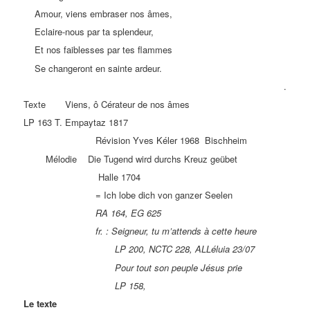
Amour, viens embraser nos âmes,
Eclaire-nous par ta splendeur,
Et nos faiblesses par tes flammes
Se changeront en sainte ardeur.
.
Texte Viens, ô Cérateur de nos âmes
LP 163 T. Empaytaz 1817
Révision Yves Kéler 1968 Bischheim
Mélodie Die Tugend wird durchs Kreuz geübet
Halle 1704
= Ich lobe dich von ganzer Seelen
RA 164, EG 625
fr. : Seigneur, tu m’attends à cette heure
LP 200, NCTC 228, ALLéluia 23/07
Pour tout son peuple Jésus prie
LP 158,
Le texte