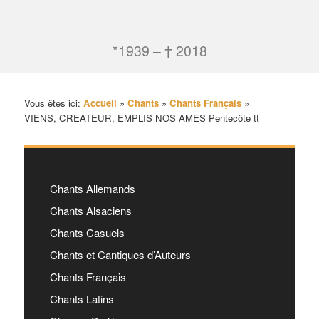
*1939 – † 2018
Vous êtes ici:
Accueil
»
Chants
»
Chants Français
»
VIENS, CREATEUR, EMPLIS NOS AMES Pentecôte tt
Chants Allemands
Chants Alsaciens
Chants Casuels
Chants et Cantiques d’Auteurs
Chants Français
Chants Latins