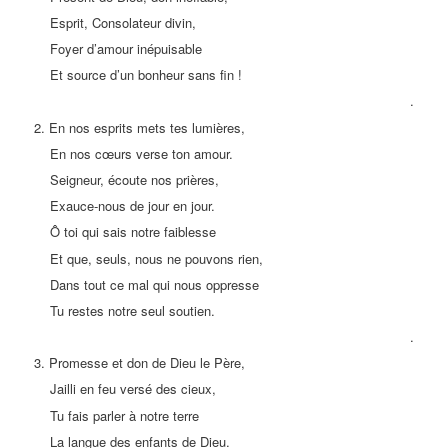
Esprit, Consolateur divin,
Foyer d’amour inépuisable
Et source d’un bonheur sans fin !
.
2. En nos esprits mets tes lumières,
En nos cœurs verse ton amour.
Seigneur, écoute nos prières,
Exauce-nous de jour en jour.
Ô toi qui sais notre faiblesse
Et que, seuls, nous ne pouvons rien,
Dans tout ce mal qui nous oppresse
Tu restes notre seul soutien.
.
3. Promesse et don de Dieu le Père,
Jailli en feu versé des cieux,
Tu fais parler à notre terre
La langue des enfants de Dieu.