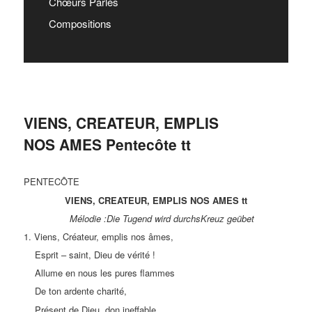
Chœurs Parlés
Compositions
VIENS, CREATEUR, EMPLIS
NOS AMES Pentecôte tt
PENTECÔTE
VIENS, CREATEUR, EMPLIS NOS AMES tt
Mélodie :Die Tugend wird durchsKreuz geübet
1. Viens, Créateur, emplis nos âmes,
Esprit – saint, Dieu de vérité !
Allume en nous les pures flammes
De ton ardente charité,
Présent de Dieu, don ineffable,