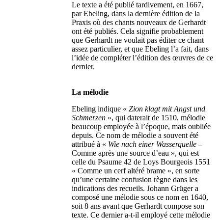
Le texte a été publié tardivement, en 1667,
par Ebeling, dans la dernière édition de la
Praxis où des chants nouveaux de Gerhardt
ont été publiés. Cela signifie probablement
que Gerhardt ne voulait pas éditer ce chant
assez particulier, et que Ebeling l’a fait, dans
l’idée de compléter l’édition des œuvres de ce
dernier.
La mélodie
Ebeling indique «
Zion klagt mit Angst und
Schmerzen
», qui daterait de 1510, mélodie
beaucoup employée à l’époque, mais oubliée
depuis. Ce nom de mélodie a souvent été
attribué à «
Wie nach einer Wasserquelle
–
Comme après une source d’eau », qui est
celle du Psaume 42 de Loys Bourgeois 1551
« Comme un cerf altéré brame », en sorte
qu’une certaine confusion règne dans les
indications des recueils. Johann Grüger a
composé une mélodie sous ce nom en 1640,
soit 8 ans avant que Gerhardt compose son
texte. Ce dernier a-t-il employé cette mélodie