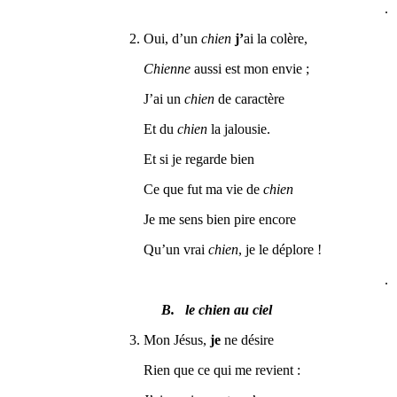
.
2. Oui, d’un
chien
j’
ai la colère,
Chienne
aussi est mon envie ;
J’ai un
chien
de caractère
Et du
chien
la jalousie.
Et si je regarde bien
Ce que fut ma vie de
chien
Je me sens bien pire encore
Qu’un vrai
chien
, je le déplore !
.
B. le chien au ciel
3. Mon Jésus,
je
ne désire
Rien que ce qui me revient :