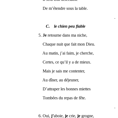
De m’étendre sous la table.
.
C. le chien peu fiable
5.
Je
retourne dans ma niche,
Chaque nuit que fait mon Dieu.
Au matin, j’ai faim, je cherche,
Certes, ce qu’il y a de mieux.
Mais je sais me contenter,
Au dîner, au déjeuner,
D’attraper les bonnes miettes
Tombées du repas de fête.
.
6. Oui,
j’
aboie,
je
crie,
je
grogne,