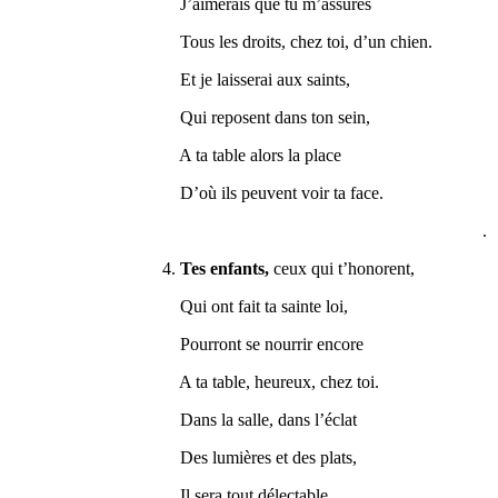
J’aimerais que tu m’assures
Tous les droits, chez toi, d’un chien.
Et je laisserai aux saints,
Qui reposent dans ton sein,
A ta table alors la place
D’où ils peuvent voir ta face.
.
4.
Tes enfants,
ceux qui t’honorent,
Qui ont fait ta sainte loi,
Pourront se nourrir encore
A ta table, heureux, chez toi.
Dans la salle, dans l’éclat
Des lumières et des plats,
Il sera tout délectable