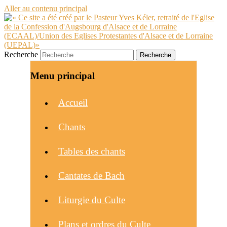
Aller au contenu principal
Recherche
Menu principal
Accueil
Chants
Tables des chants
Cantates de Bach
Liturgie du Culte
Plans et ordres du Culte