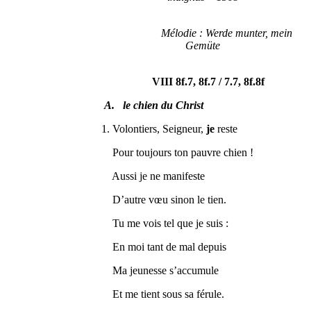
Mélodie : Werde munter, mein
Gemüte
VIII 8f.7, 8f.7 / 7.7, 8f.8f
A. le chien du Christ
1. Volontiers, Seigneur,
je
reste
Pour toujours ton pauvre chien !
Aussi je ne manifeste
D’autre vœu sinon le tien.
Tu me vois tel que je suis :
En moi tant de mal depuis
Ma jeunesse s’accumule
Et me tient sous sa férule.