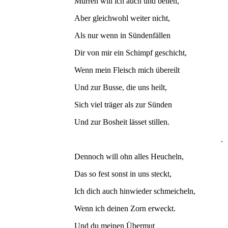
Murren will ich auch und bellen,
Aber gleichwohl weiter nicht,
Als nur wenn in Sündenfällen
Dir von mir ein Schimpf geschicht,
Wenn mein Fleisch mich übereilt
Und zur Busse, die uns heilt,
Sich viel träger als zur Sünden
Und zur Bosheit lässet stillen.
.
Dennoch will ohn alles Heucheln,
Das so fest sonst in uns steckt,
Ich dich auch hinwieder schmeicheln,
Wenn ich deinen Zorn erweckt.
Und du meinen Übermut