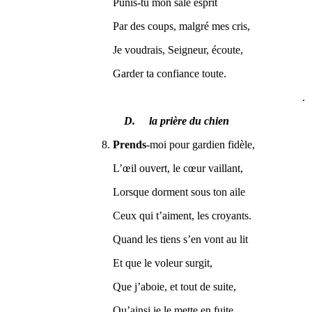
Punis-tu mon sale esprit
Par des coups, malgré mes cris,
Je voudrais, Seigneur, écoute,
Garder ta confiance toute.
.
D. la prière du chien
8.
Prends
-moi pour gardien fidèle,
L’œil ouvert, le cœur vaillant,
Lorsque dorment sous ton aile
Ceux qui t’aiment, les croyants.
Quand les tiens s’en vont au lit
Et que le voleur surgit,
Que j’aboie, et tout de suite,
Qu’ainsi je le mette en fuite.