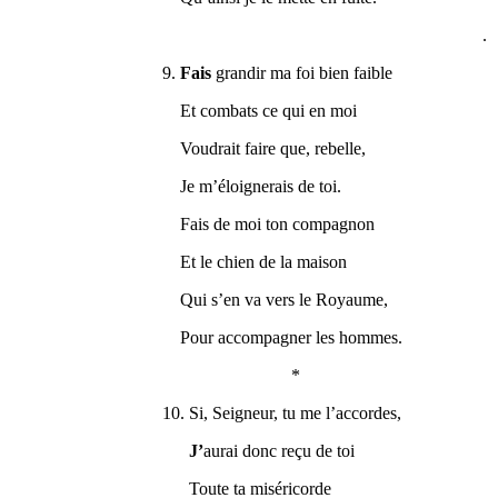
.
9.
Fais
grandir ma foi bien faible
Et combats ce qui en moi
Voudrait faire que, rebelle,
Je m’éloignerais de toi.
Fais de moi ton compagnon
Et le chien de la maison
Qui s’en va vers le Royaume,
Pour accompagner les hommes.
*
10. Si, Seigneur, tu me l’accordes,
J’
aurai donc reçu de toi
Toute ta miséricorde