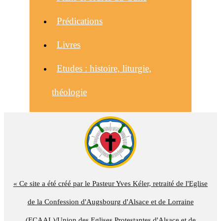
Prédications
Livres
Etudes : histoire, liturgie,
théologie
« Ce site a été créé par le Pasteur Yves Kéler, retraité de l'Eglise
de la Confession d'Augsbourg d'Alsace et de Lorraine
(ECAAL)/Union des Eglises Protestantes d'Alsace et de