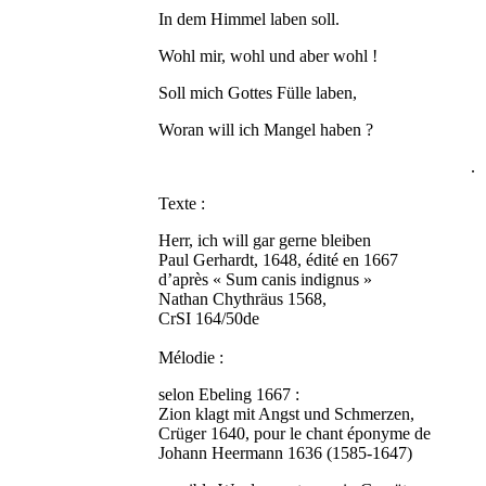
In dem Himmel laben soll.
Wohl mir, wohl und aber wohl !
Soll mich Gottes Fülle laben,
Woran will ich Mangel haben ?
.
Texte :
Herr, ich will gar gerne bleiben
Paul Gerhardt, 1648, édité en 1667
d’après « Sum canis indignus »
Nathan Chythräus 1568,
CrSI 164/50de
Mélodie :
selon Ebeling 1667 :
Zion klagt mit Angst und Schmerzen,
Crüger 1640, pour le chant éponyme de
Johann Heermann 1636 (1585-1647)