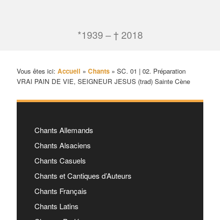
*1939 – † 2018
Vous êtes ici:
Accueil
»
Chants
»
SC. 01 | 02. Préparation
VRAI PAIN DE VIE, SEIGNEUR JESUS (trad) Sainte Cène
Chants Allemands
Chants Alsaciens
Chants Casuels
Chants et Cantiques d’Auteurs
Chants Français
Chants Latins