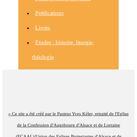
Prédications
Livres
Etudes : histoire, liturgie,
théologie
« Ce site a été créé par le Pasteur Yves Kéler, retraité de l'Eglise
de la Confession d'Augsbourg d'Alsace et de Lorraine
(ECAAL)/Union des Eglises Protestantes d'Alsace et de