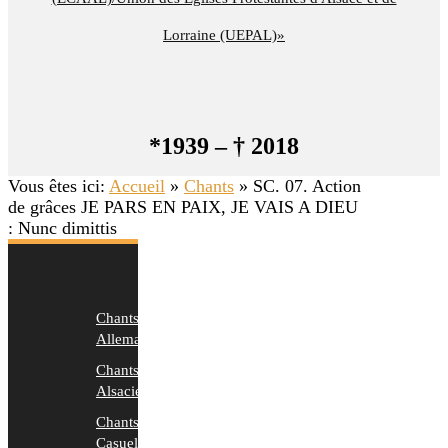
Lorraine (UEPAL)»
*1939 – † 2018
Vous êtes ici:
Accueil
»
Chants
»
SC. 07. Action
de grâces JE PARS EN PAIX, JE VAIS A DIEU
: Nunc dimittis
Chants
Allemands
Chants
Alsaciens
Chants
Casuels