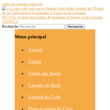
Aller au contenu principal
Recherche
Menu principal
Accueil
Chants
Tables des chants
Cantates de Bach
Liturgie du Culte
Plans et ordres du Culte